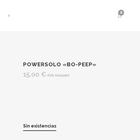
0
POWERSOLO «BO-PEEP»
15,00
€
(IVA Incluido)
Sin existencias