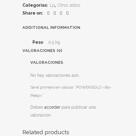
Categorías:
Lp
,
Otros sellos
Share on:
ADDITIONAL INFORMATION
Peso
0,5 kg
VALORACIONES (0)
VALORACIONES
No hay valoraciones aún.
Sé el primero en valorar “POWERSOLO «Bo-
Peep»”
Debes
acceder
para publicar una
valoración.
Related products