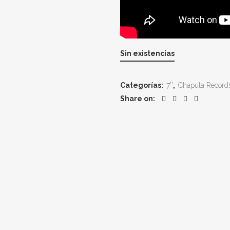
Sin existencias
Categorías:
7''
,
Chaputa Record
Share on: