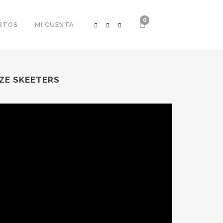
0
RTOS
MI CUENTA
IZE SKEETERS