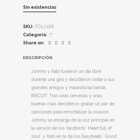
Sin existencias
SKU:
FOLC166
Categoría:
7''
Share on:
DESCRIPCIÓN
Johnny y Xabi tuvieron un día libre
durante una gira y decidieron visitar a sus
grandes amigos y maravillosa banda
BISCUIT. Tras unas cervezas y unas
buenas risas decidieron grabar un par de
canciones para inmortalizar la ocasión.
Johnny se encarga de la voz principal en
la versión de los Yardbirds ¨Heart full of
soul¨ y Xabi en la de los Easybeats ¨Good