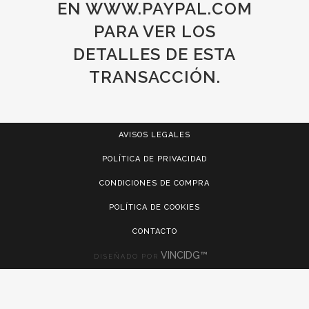
EN WWW.PAYPAL.COM
PARA VER LOS
DETALLES DE ESTA
TRANSACCIÓN.
AVISOS LEGALES
POLÍTICA DE PRIVACIDAD
CONDICIONES DE COMPRA
POLÍTICA DE COOKIES
CONTACTO
VINCIDG™
DISEÑADO POR