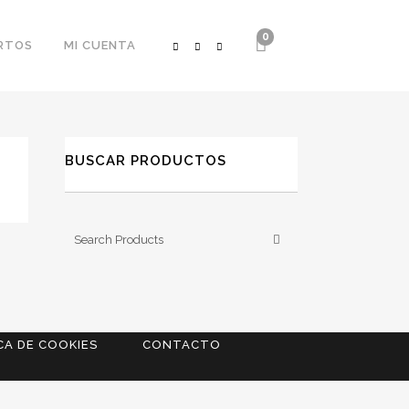
0
RTOS
MI CUENTA
BUSCAR PRODUCTOS
CA DE COOKIES
CONTACTO