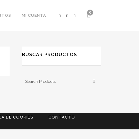
0
RTOS
MI CUENTA
BUSCAR PRODUCTOS
CA DE COOKIES
CONTACTO