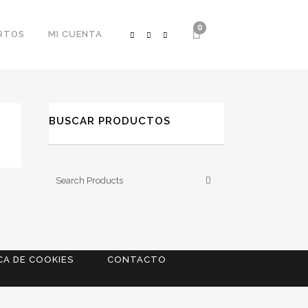
0
RTOS
MI CUENTA
BUSCAR PRODUCTOS
CA DE COOKIES
CONTACTO