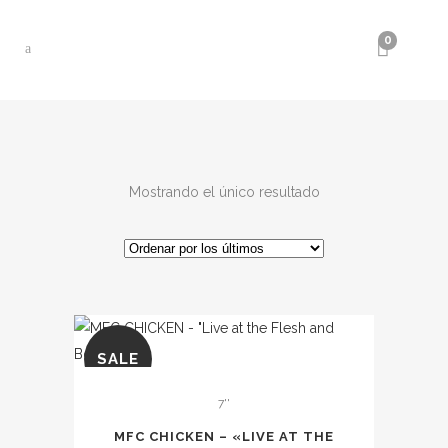
0
Mostrando el único resultado
SALE
7''
MFC CHICKEN – «LIVE AT THE