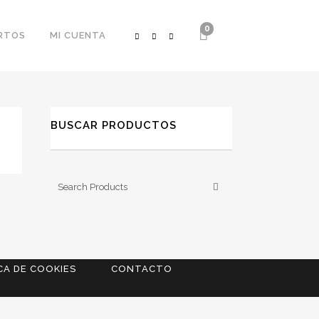
0
RTOS
MI CUENTA
BUSCAR PRODUCTOS
CA DE COOKIES
CONTACTO