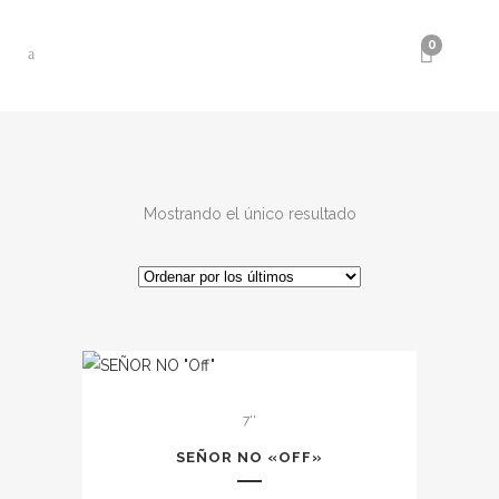
0
Mostrando el único resultado
7''
SEÑOR NO «OFF»