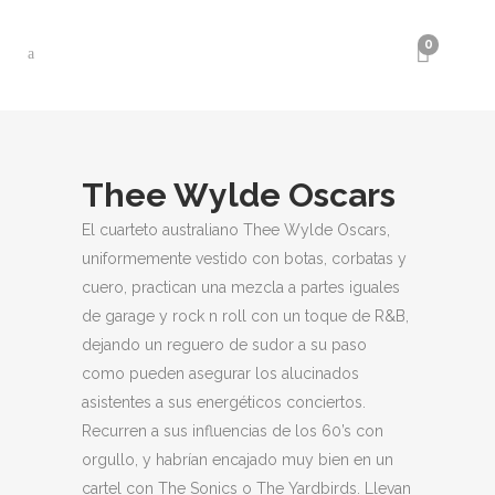
0
Thee Wylde Oscars
El cuarteto australiano Thee Wylde Oscars,
uniformemente vestido con botas, corbatas y
cuero, practican una mezcla a partes iguales
de garage y rock n roll con un toque de R&B,
dejando un reguero de sudor a su paso
como pueden asegurar los alucinados
asistentes a sus energéticos conciertos.
Recurren a sus influencias de los 60’s con
orgullo, y habrían encajado muy bien en un
cartel con The Sonics o The Yardbirds. Llevan