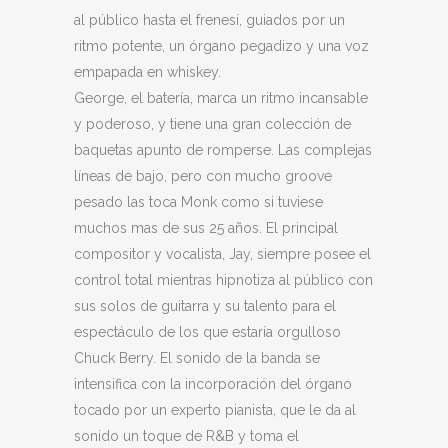
al público hasta el frenesí, guiados por un
ritmo potente, un órgano pegadizo y una voz
empapada en whiskey.
George, el batería, marca un ritmo incansable
y poderoso, y tiene una gran colección de
baquetas apunto de romperse. Las complejas
líneas de bajo, pero con mucho groove
pesado las toca Monk como si tuviese
muchos mas de sus 25 años. El principal
compositor y vocalista, Jay, siempre posee el
control total mientras hipnotiza al público con
sus solos de guitarra y su talento para el
espectáculo de los que estaría orgulloso
Chuck Berry. El sonido de la banda se
intensifica con la incorporación del órgano
tocado por un experto pianista, que le da al
sonido un toque de R&B y toma el