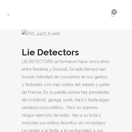
0
Lie Detectors
LIE DETECTORS se formaron hace cinco años
entre Renteria y Donosti. En este tiempo han
tocado infinidad de conciertos en los garitos
y festivales con más solera del estado y parte
de Francia. En su paleta sónica hay pinceladas
de rock&roll, garage, punk, hard y hasta algún
ramalazo psicodélico… Pero no esperes
ningún ejercicio de estilo. Van a su bola y
mezclan sus estilos favoritos sin complejos.
Le cantan a la fiesta, a la nocturnidad, a sus