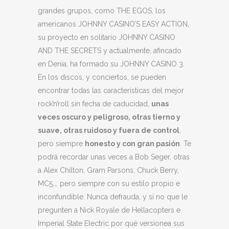
grandes grupos, como THE EGOS, los
americanos JOHNNY CASINO’S EASY ACTION,
su proyecto en solitario JOHNNY CASINO
AND THE SECRETS y actualmente, afincado
en Denia, ha formado su JOHNNY CASINO 3.
En los discos, y conciertos, se pueden
encontrar todas las características del mejor
rock’n’roll sin fecha de caducidad,
unas
veces oscuro y peligroso, otras tierno y
suave, otras ruidoso y fuera de control
,
pero siempre
honesto y con gran pasión
. Te
podrá recordar unas veces a Bob Seger, otras
a Alex Chilton, Gram Parsons, Chuck Berry,
MC5,… pero siempre con su estilo propio e
inconfundible. Nunca defrauda, y si no que le
pregunten a Nick Royale de Hellacopters e
Imperial State Electric por qué versionea sus