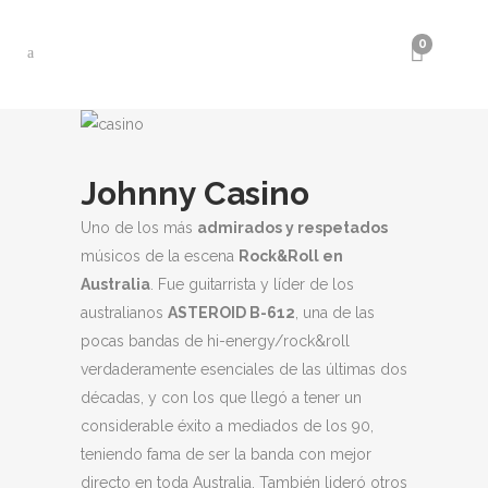
0
Johnny Casino
Uno de los más
admirados y respetados
músicos de la escena
Rock&Roll en
Australia
. Fue guitarrista y líder de los
australianos
ASTEROID B-612
, una de las
pocas bandas de hi-energy/rock&roll
verdaderamente esenciales de las últimas dos
décadas, y con los que llegó a tener un
considerable éxito a mediados de los 90,
teniendo fama de ser la banda con mejor
directo en toda Australia. También lideró otros