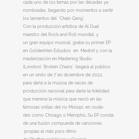
cada uno de los temas por las décadas ya
nombradas, llegando por momentos a sentir
los lamentos del ¨Chain Gang¨.
Con la producción artística de Al Dual
maestro del Rock and Roll mundial, y
un gran equipo musical, graba su primer EP
en GoldenHen Estudios en Madrid y con la
masterización en Mastering Studio
(London).¨Broken Chains¨ llegará al público
en un vinilo de 7¨en diciembre de 2022,
para darle a la música de raíces de
producción nacional para darle la fidelidad
que merece la música que nació en las
famosas orillas del río Misisipi, en ciuda-
des como Chicago o Memphis…Su EP consta
de una fusión compuesta de canciones
propias al más puro ritmo