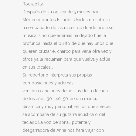
Rockabilly.
Después de su odisea de 5 meses por
México y por los Estados Unidos no sólo se
ha empapado de las raíces de donde brota su
música, sino que además ha dejado huella
profunda, hasta el punto de que hay unos que
quieren cruzar el charco para verla otra vez y
otros ya la reclaman para que vuelva y actúe
en sus locales…
Su repertorio interpreta sus propias
composiciones y además
versiona canciones de artistas de la década
de los años 30¨, 40¨,50¨de una manera
dinámica y muy personal, en los que a veces
se acompaña de su guitarra acústica o del
teclado.La voz personal, potente y
desgarradora de Anna nos hará viajar con