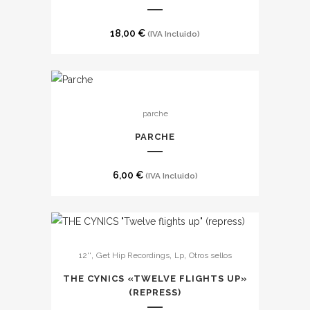
18,00
€
(IVA Incluido)
parche
PARCHE
6,00
€
(IVA Incluido)
,
,
,
12''
Get Hip Recordings
Lp
Otros sellos
THE CYNICS «TWELVE FLIGHTS UP»
(REPRESS)