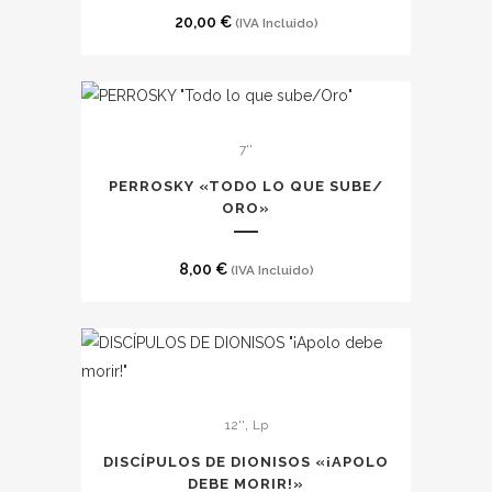
20,00
€
(IVA Incluido)
7''
PERROSKY «TODO LO QUE SUBE​/​
ORO»
8,00
€
(IVA Incluido)
,
12''
Lp
DISCÍPULOS DE DIONISOS «¡APOLO
DEBE MORIR!»