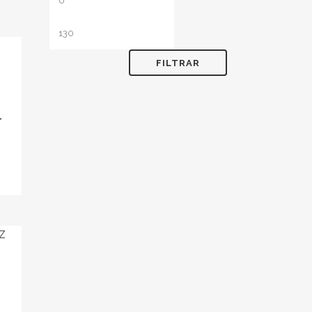
mínimo
máximo
FILTRAR
T