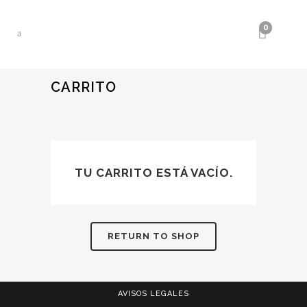
0
CARRITO
TU CARRITO ESTÁ VACÍO.
RETURN TO SHOP
AVISOS LEGALES