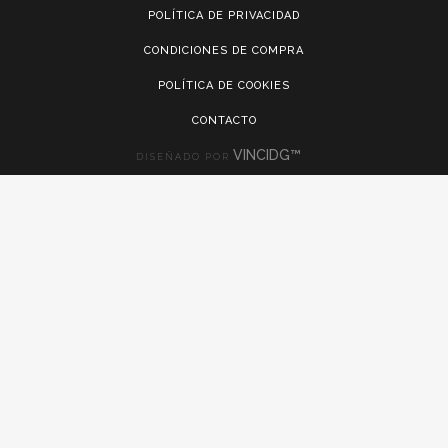
POLÍTICA DE PRIVACIDAD
CONDICIONES DE COMPRA
POLÍTICA DE COOKIES
CONTACTO
VINCIDG™
DISEÑADO POR