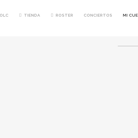
FOLC
TIENDA
ROSTER
CONCIERTOS
MI CU