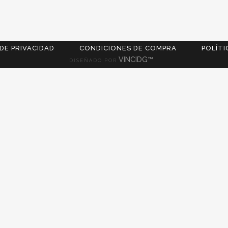
 DE PRIVACIDAD
CONDICIONES DE COMPRA
POLÍTI
VINCIDG™
DISEÑADO POR