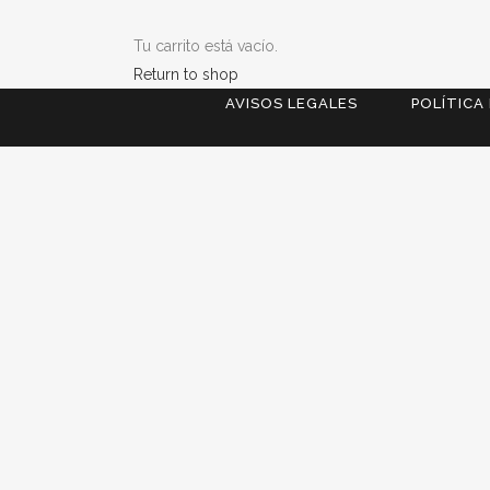
Tu carrito está vacío.
Return to shop
AVISOS LEGALES
POLÍTICA